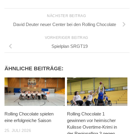
NÄCHSTER BEITRAG
David Deuter neuer Center bei den Rolling Chocolate
VORHERIGER BEITRAG
Spielplan SRGT19
ÄHNLICHE BEITRÄGE:
Rolling Chocolate spielen
Rolling Chocolate 1
eine erfolgreiche Saison
gewinnen vor heimischer
Kulisse Overtime-Krimi in
25. JULI 2026
der Regionalliga 3 gegen