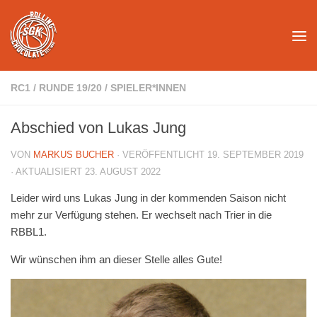
Unter dem Inhalt
RC1
/
RUNDE 19/20
/
SPIELER*INNEN
Abschied von Lukas Jung
VON
MARKUS BUCHER
· VERÖFFENTLICHT
19. SEPTEMBER 2019
· AKTUALISIERT
23. AUGUST 2022
Leider wird uns Lukas Jung in der kommenden Saison nicht
mehr zur Verfügung stehen. Er wechselt nach Trier in die
RBBL1.
Wir wünschen ihm an dieser Stelle alles Gute!