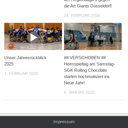
die Art Giants Düsseldorf!
24. FEBRUAR 2026
Unser Jahresrückblick
## VERSCHOBEN ##
2025
Heimspieltag am Samstag-
SGK Rolling Chocolate
1. FEBRUAR 2026
starten hochmotiviert ins
Neue Jahr!
6. JANUAR 2026
Impressum