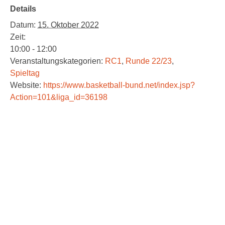
Details
Datum:
15. Oktober 2022
Zeit:
10:00 - 12:00
Veranstaltungskategorien:
RC1
,
Runde 22/23
,
Spieltag
Website:
https://www.basketball-bund.net/index.jsp?
Action=101&liga_id=36198