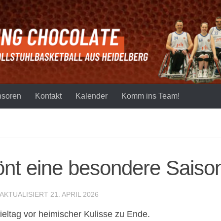
soren
Kontakt
Kalender
Komm ins Team!
rönt eine besondere Saiso
 AKTUALISIERT
21. APRIL 2026
eltag vor heimischer Kulisse zu Ende.