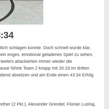
3:34
ich schlagen konnte. Doch schnell wurde klar,
ein enges, emotional geladenes Spiel zu sehen,
eelers attackierten immer wieder die
ause führte Team 2 knapp mit 20:18.Im dritten
heidend absetzen und am Ende einen 43:34 Erfolg
ether (2 Pkt.), Alexander Grendel, Florian Lushaj,