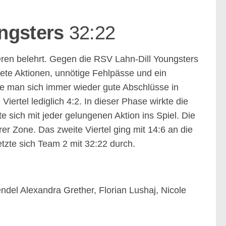
ungsters
32:22
eren belehrt. Gegen die RSV Lahn-Dill Youngsters
ete Aktionen, unnötige Fehlpässe und ein
lte man sich immer wieder gute Abschlüsse in
iertel lediglich 4:2. In dieser Phase wirkte die
 sich mit jeder gelungenen Aktion ins Spiel. Die
er Zone. Das zweite Viertel ging mit 14:6 an die
tzte sich Team 2 mit 32:22 durch.
endel Alexandra Grether, Florian Lushaj, Nicole