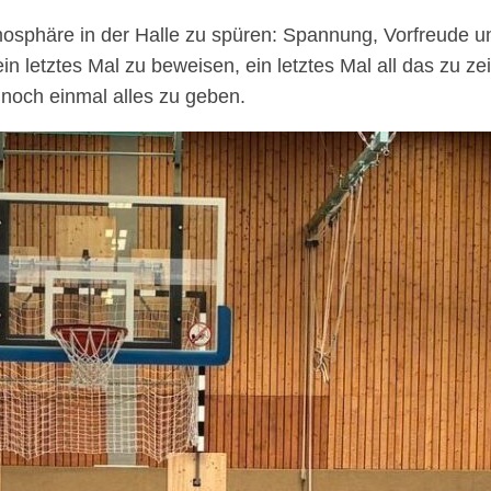
osphäre in der Halle zu spüren: Spannung, Vorfreude un
 ein letztes Mal zu beweisen, ein letztes Mal all das z
 noch einmal alles zu geben.