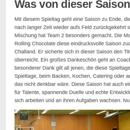
Was von dieser Saison 
Mit diesem Spieltag geht eine Saison zu Ende, di
nach langer Zeit wieder aufs Feld zurückgekehrt 
Mischung hat Team 2 besonders gemacht. Die Ma
Rolling Chocolate diese eindrucksvolle Saison z
Challand. Er sicherte sich in dieser Saison den 
überreicht. Ein großes Dankeschön geht an Coac
besonderer Dank gilt all jenen, die diese Spielt
Spieltage, beim Backen, Kochen, Catering oder a
das nicht denkbar wäre. Diese Saison hat auch eind
für Talente, spannende Duelle und echte Entwick
sich arbeiten und an ihren Aufgaben wachsen. Nun