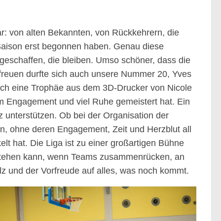
ar: von alten Bekannten, von Rückkehrern, die
r Saison erst begonnen haben. Genau diese
schaffen, die bleiben. Umso schöner, dass die
freuen durfte sich auch unsere Nummer 20, Yves
rlich eine Trophäe aus dem 3D-Drucker von Nicole
m Engagement und viel Ruhe gemeistert hat. Ein
z unterstützen. Ob bei der Organisation der
n, ohne deren Engagement, Zeit und Herzblut all
elt hat. Die Liga ist zu einer großartigen Bühne
entstehen kann, wenn Teams zusammenrücken, an
lz und der Vorfreude auf alles, was noch kommt.