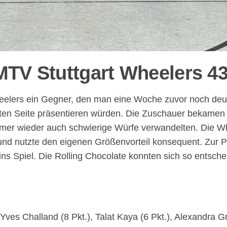
MTV Stuttgart Wheelers 4
heelers ein Gegner, den man eine Woche zuvor noch deutl
sten Seite präsentieren würden. Die Zuschauer bekamen 
mer wieder auch schwierige Würfe verwandelten. Die Wh
und nutzte den eigenen Größenvorteil konsequent. Zur P
 ins Spiel. Die Rolling Chocolate konnten sich so entsc
Yves Challand (8 Pkt.), Talat Kaya (6 Pkt.), Alexandra Gr