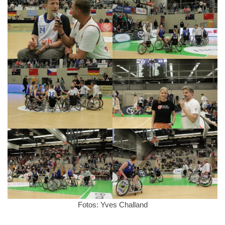
Fotos: Yves Challand