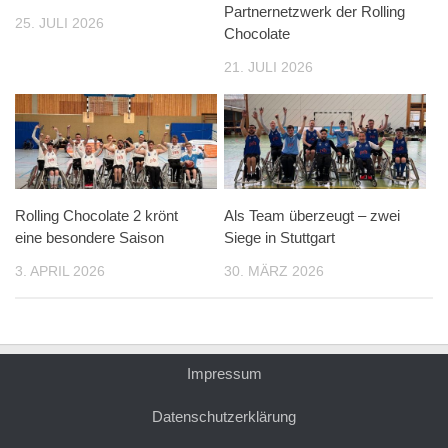
Partnernetzwerk der Rolling
25. JULI 2026
Chocolate
21. JULI 2026
Rolling Chocolate 2 krönt
Als Team überzeugt – zwei
eine besondere Saison
Siege in Stuttgart
3. APRIL 2026
30. MÄRZ 2026
Impressum
Datenschutzerklärung