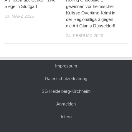
Siege in Stuttgart
gewinnen vor heimischer
Kulisse Overtime-Krimi in
30. MÄRZ 2026
der Regionalliga 3 gegen
die Art Giants Düsseldorf!
24. FEBRUAR 2026
Impressum
Datenschutzerklärung
SG Heidelberg-Kirchheim
Anmelden
Intern