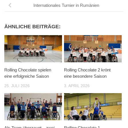
Internationales Turnier in Rumänien
ÄHNLICHE BEITRÄGE:
Rolling Chocolate spielen
Rolling Chocolate 2 krönt
eine erfolgreiche Saison
eine besondere Saison
25. JULI 2026
3. APRIL 2026
Als Team überzeugt – zwei
Rolling Chocolate 1