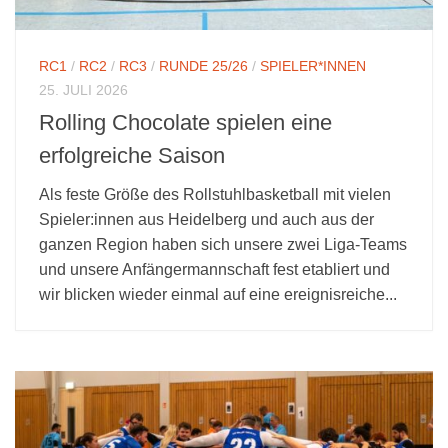
RC1
/
RC2
/
RC3
/
RUNDE 25/26
/
SPIELER*INNEN
25. JULI 2026
Rolling Chocolate spielen eine
erfolgreiche Saison
Als feste Größe des Rollstuhlbasketball mit vielen
Spieler:innen aus Heidelberg und auch aus der
ganzen Region haben sich unsere zwei Liga-Teams
und unsere Anfängermannschaft fest etabliert und
wir blicken wieder einmal auf eine ereignisreiche...