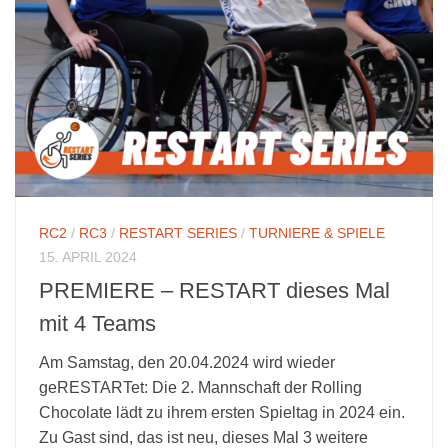
RC2
/
RC3
/
RESTART SERIES
/
TURNIERE & SPIELE
15. APRIL 2024
PREMIERE – RESTART dieses Mal
mit 4 Teams
Am Samstag, den 20.04.2024 wird wieder
geRESTARTet: Die 2. Mannschaft der Rolling
Chocolate lädt zu ihrem ersten Spieltag in 2024 ein.
Zu Gast sind, das ist neu, dieses Mal 3 weitere