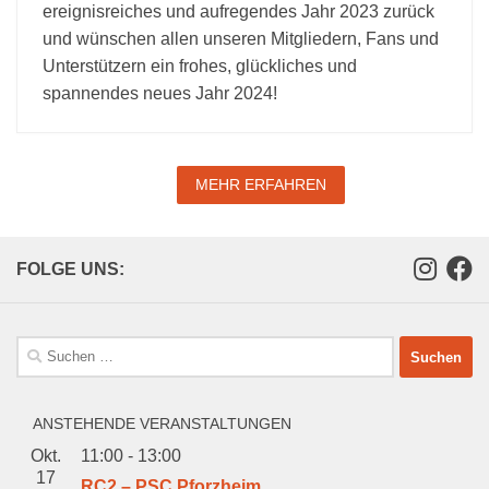
ereignisreiches und aufregendes Jahr 2023 zurück
und wünschen allen unseren Mitgliedern, Fans und
Unterstützern ein frohes, glückliches und
spannendes neues Jahr 2024!
MEHR ERFAHREN
FOLGE UNS:
Suchen
nach:
ANSTEHENDE VERANSTALTUNGEN
Okt.
11:00
-
13:00
17
RC2 – PSC Pforzheim