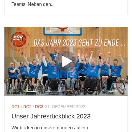
Teams: Neben den...
RC1
/
RC2
/
RC3
31. DEZEMBER 2023
Unser Jahresrückblick 2023
Wir blicken in unserem Video auf ein