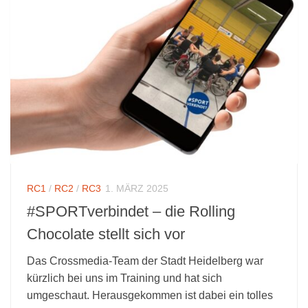
RC1
/
RC2
/
RC3
1. MÄRZ 2025
#SPORTverbindet – die Rolling
Chocolate stellt sich vor
Das Crossmedia-Team der Stadt Heidelberg war
kürzlich bei uns im Training und hat sich
umgeschaut. Herausgekommen ist dabei ein tolles