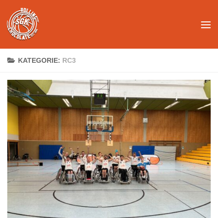
Unter dem Inhalt
KATEGORIE:
RC3