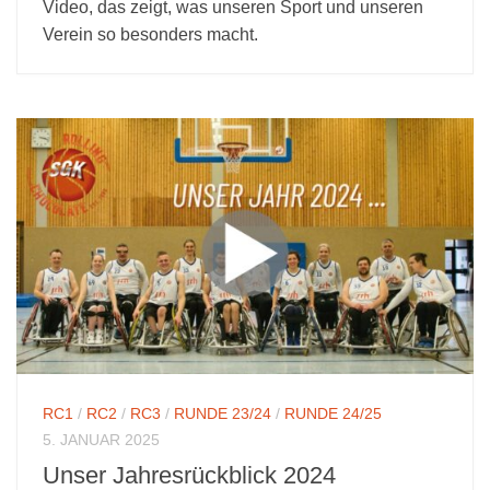
Video, das zeigt, was unseren Sport und unseren
Verein so besonders macht.
RC1
/
RC2
/
RC3
/
RUNDE 23/24
/
RUNDE 24/25
5. JANUAR 2025
Unser Jahresrückblick 2024