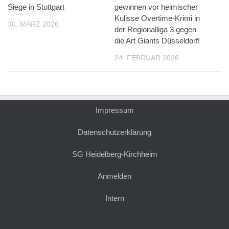
Siege in Stuttgart
gewinnen vor heimischer
Kulisse Overtime-Krimi in
30. MÄRZ 2026
der Regionalliga 3 gegen
die Art Giants Düsseldorf!
24. FEBRUAR 2026
Impressum
Datenschutzerklärung
SG Heidelberg-Kirchheim
Anmelden
Intern