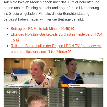
Auch die lokalen Medien haben über das Turnier berichtet und
hatten uns im Training besucht und sogar für die Livesendung
ins Studio eingeladen. Für alle, die die Berichterstattung
verpasst haben, haben wir hier die Beiträge verlinkt:
Beitrag bei RNF Life (ab Minute 20:45)
Elite des Rollstuhl-Basketballs zu Gast in Heidelberg | RON
TV
Rollstuhl-Basketball in der Region | RON TV (Interview mit
unserem Spielertrainer Thilo Prünte)