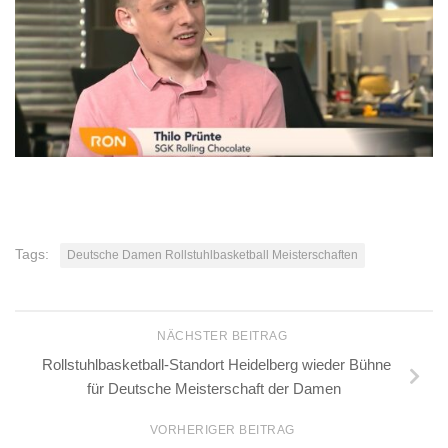
Tags:
Deutsche Damen Rollstuhlbasketball Meisterschaften
NÄCHSTER BEITRAG
Rollstuhlbasketball-Standort Heidelberg wieder Bühne
für Deutsche Meisterschaft der Damen
VORHERIGER BEITRAG