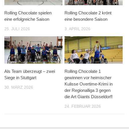
Rolling Chocolate spielen
Rolling Chocolate 2 krönt
eine erfolgreiche Saison
eine besondere Saison
25. JULI 2026
3. APRIL 2026
Als Team überzeugt – zwei
Rolling Chocolate 1
Siege in Stuttgart
gewinnen vor heimischer
Kulisse Overtime-Krimi in
30. MÄRZ 2026
der Regionalliga 3 gegen
die Art Giants Düsseldorf!
24. FEBRUAR 2026