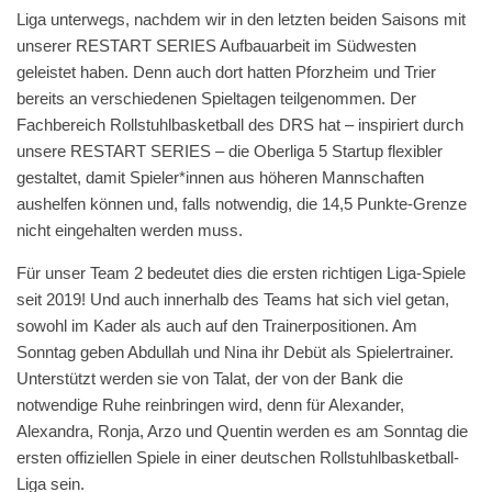
Liga unterwegs, nachdem wir in den letzten beiden Saisons mit
unserer RESTART SERIES Aufbauarbeit im Südwesten
geleistet haben. Denn auch dort hatten Pforzheim und Trier
bereits an verschiedenen Spieltagen teilgenommen. Der
Fachbereich Rollstuhlbasketball des DRS hat – inspiriert durch
unsere RESTART SERIES – die Oberliga 5 Startup flexibler
gestaltet, damit Spieler*innen aus höheren Mannschaften
aushelfen können und, falls notwendig, die 14,5 Punkte-Grenze
nicht eingehalten werden muss.
Für unser Team 2 bedeutet dies die ersten richtigen Liga-Spiele
seit 2019! Und auch innerhalb des Teams hat sich viel getan,
sowohl im Kader als auch auf den Trainerpositionen. Am
Sonntag geben Abdullah und Nina ihr Debüt als Spielertrainer.
Unterstützt werden sie von Talat, der von der Bank die
notwendige Ruhe reinbringen wird, denn für Alexander,
Alexandra, Ronja, Arzo und Quentin werden es am Sonntag die
ersten offiziellen Spiele in einer deutschen Rollstuhlbasketball-
Liga sein.