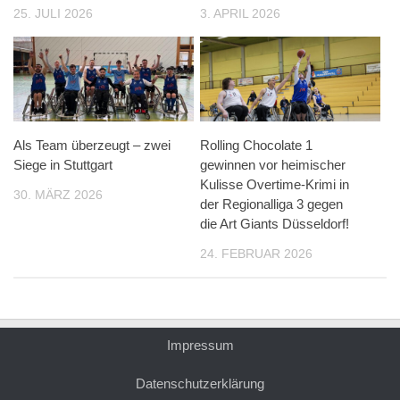
25. JULI 2026
3. APRIL 2026
Als Team überzeugt – zwei
Rolling Chocolate 1
Siege in Stuttgart
gewinnen vor heimischer
Kulisse Overtime-Krimi in
30. MÄRZ 2026
der Regionalliga 3 gegen
die Art Giants Düsseldorf!
24. FEBRUAR 2026
Impressum
Datenschutzerklärung