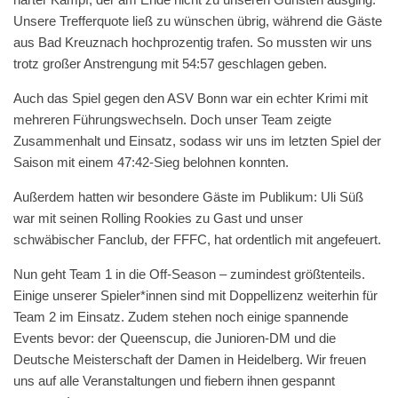
Unsere Trefferquote ließ zu wünschen übrig, während die Gäste
aus Bad Kreuznach hochprozentig trafen. So mussten wir uns
trotz großer Anstrengung mit 54:57 geschlagen geben.
Auch das Spiel gegen den ASV Bonn war ein echter Krimi mit
mehreren Führungswechseln. Doch unser Team zeigte
Zusammenhalt und Einsatz, sodass wir uns im letzten Spiel der
Saison mit einem 47:42-Sieg belohnen konnten.
Außerdem hatten wir besondere Gäste im Publikum: Uli Süß
war mit seinen Rolling Rookies zu Gast und unser
schwäbischer Fanclub, der FFFC, hat ordentlich mit angefeuert.
Nun geht Team 1 in die Off-Season – zumindest größtenteils.
Einige unserer Spieler*innen sind mit Doppellizenz weiterhin für
Team 2 im Einsatz. Zudem stehen noch einige spannende
Events bevor: der Queenscup, die Junioren-DM und die
Deutsche Meisterschaft der Damen in Heidelberg. Wir freuen
uns auf alle Veranstaltungen und fiebern ihnen gespannt