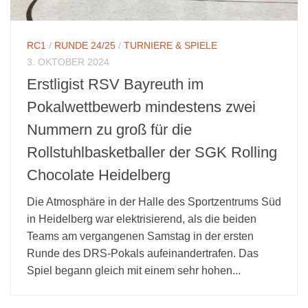
RC1
/
RUNDE 24/25
/
TURNIERE & SPIELE
3. OKTOBER 2024
Erstligist RSV Bayreuth im
Pokalwettbewerb mindestens zwei
Nummern zu groß für die
Rollstuhlbasketballer der SGK Rolling
Chocolate Heidelberg
Die Atmosphäre in der Halle des Sportzentrums Süd
in Heidelberg war elektrisierend, als die beiden
Teams am vergangenen Samstag in der ersten
Runde des DRS-Pokals aufeinandertrafen. Das
Spiel begann gleich mit einem sehr hohen...