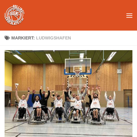
Unter dem Inhalt
MARKIERT:
LUDWIGSHAFEN