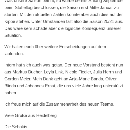
Was unsere Saison betrifft, so wurde bereits Anfang September
beim Staffeltag beschlossen, die Saison erst Mitte Januar zu
starten. Mit den aktuellen Zahlen könnte aber auch dies auf der
Kippe stehen. Unter Umständen fällt also die Saison 20/21 aus.
Das wäre sehr schade aber die logische Konsequenz unserer
Situation.
Wir halten euch über weitere Entscheidungen auf dem
laufenden.
Intern hat sich auch was getan. Der neue Vorstand besteht nun
aus Markus Bucher, Leyla Link, Nicole Fiedler, Julia Herrn und
Gordon Meier. Mein Dank geht an Anja-Marie Banda, Oliver
Blinda und Johannes Ernst, die uns viele Jahre lang unterstützt
haben.
Ich freue mich auf die Zusammenarbeit des neuen Teams.
Viele Grüße aus Heidelberg
Die Schokis