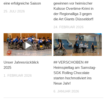
eine erfolgreiche Saison
gewinnen vor heimischer
Kulisse Overtime-Krimi in
25. JULI 2026
der Regionalliga 3 gegen
die Art Giants Düsseldorf!
24. FEBRUAR 2026
Unser Jahresrückblick
## VERSCHOBEN ##
2025
Heimspieltag am Samstag-
SGK Rolling Chocolate
1. FEBRUAR 2026
starten hochmotiviert ins
Neue Jahr!
6. JANUAR 2026