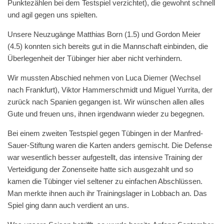
Punktezählen bei dem Testspiel verzichtet), die gewohnt schnell
und agil gegen uns spielten.
Unsere Neuzugänge Matthias Born (1.5) und Gordon Meier
(4.5) konnten sich bereits gut in die Mannschaft einbinden, die
Überlegenheit der Tübinger hier aber nicht verhindern.
Wir mussten Abschied nehmen von Luca Diemer (Wechsel
nach Frankfurt), Viktor Hammerschmidt und Miguel Yurrita, der
zurück nach Spanien gegangen ist. Wir wünschen allen alles
Gute und freuen uns, ihnen irgendwann wieder zu begegnen.
Bei einem zweiten Testspiel gegen Tübingen in der Manfred-
Sauer-Stiftung waren die Karten anders gemischt. Die Defense
war wesentlich besser aufgestellt, das intensive Training der
Verteidigung der Zonenseite hatte sich ausgezahlt und so
kamen die Tübinger viel seltener zu einfachen Abschlüssen.
Man merkte ihnen auch ihr Trainingslager in Lobbach an. Das
Spiel ging dann auch verdient an uns.