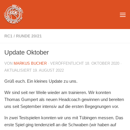
Unter dem Inhalt
RC1
/
RUNDE 20/21
Update Oktober
VON
MARKUS BUCHER
· VERÖFFENTLICHT
18. OKTOBER 2020
·
AKTUALISIERT
19. AUGUST 2022
Grüß euch. Ein kleines Update zu uns.
Wir sind seit ner Weile wieder am trainieren. Wir konnten
Thomas Gumpert als neuen Headcoach gewinnen und bereiten
uns seit September intensiv auf die ersten Begegnungen vor.
In zwei Testspielen konnten wir uns mit Tübingen messen. Das
erste Spiel ging tendenziell an die Schwaben (wir haben auf