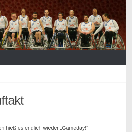
ftakt
den hieß es endlich wieder „Gameday!“