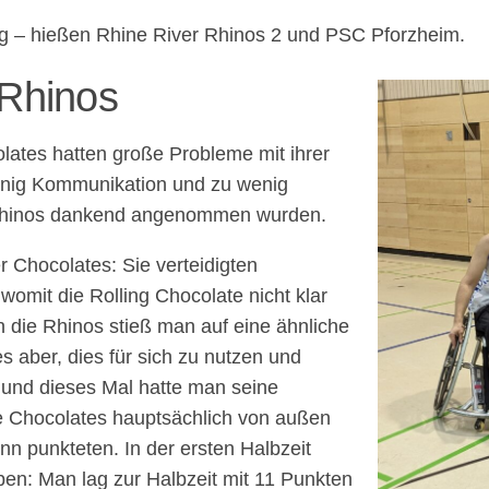
ag – hießen Rhine River Rhinos 2 und PSC Pforzheim.
Rhinos
olates hatten große Probleme mit ihrer
wenig Kommunikation und zu wenig
en Rhinos dankend angenommen wurden.
r Chocolates: Sie verteidigten
omit die Rolling Chocolate nicht klar
 die Rhinos stieß man auf eine ähnliche
s aber, dies für sich zu nutzen und
 und dieses Mal hatte man seine
e Chocolates hauptsächlich von außen
n punkteten. In der ersten Halbzeit
ben: Man lag zur Halbzeit mit 11 Punkten