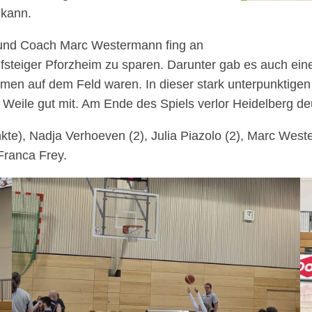
 kann.
r und Coach Marc Westermann fing an
fsteiger Pforzheim zu sparen. Darunter gab es auch eine
amen auf dem Feld waren. In dieser stark unterpunktigen
e Weile gut mit. Am Ende des Spiels verlor Heidelberg deu
te), Nadja Verhoeven (2), Julia Piazolo (2), Marc Weste
Franca Frey.