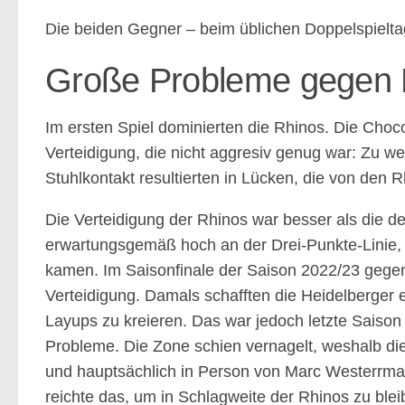
Die beiden Gegner – beim üblichen Doppelspielt
Große Probleme gegen 
Im ersten Spiel dominierten die Rhinos. Die Choc
Verteidigung, die nicht aggresiv genug war: Zu 
Stuhlkontakt resultierten in Lücken, die von d
Die Verteidigung der Rhinos war besser als die de
erwartungsgemäß hoch an der Drei-Punkte-Linie, w
kamen. Im Saisonfinale der Saison 2022/23 gegen
Verteidigung. Damals schafften die Heidelberger e
Layups zu kreieren. Das war jedoch letzte Saison
Probleme. Die Zone schien vernagelt, weshalb di
und hauptsächlich in Person von Marc Westerrman
reichte das, um in Schlagweite der Rhinos zu blei