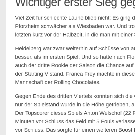
Wichtiger erster Sieg g
Viel Zeit für schlechte Laune blieb nicht: Es gin
Pforzheim schwächer als Wiesbaden war. Und tro
letzten kurz vor der Halbzeit, in die man mit eine
Heidelberg war zwar weiterhin auf Schüsse von a
besser, als im ersten Spiel. Und so hatte nach Fl
auch der dritte Rookie der Saison die Chance auf d
der Starting V stand, Franca Frey machte in diesem
Mannschaft der Rolling Chocolates.
Gegen Ende des dritten Viertels konnten sich die
nur der Spielstand wurde in die Höhe getrieben, 
Der Topscorer dieses Spiels Anton Welschof (22
Minuten vor Schluss das Feld mit 5 Fouls verlasse
vor Schluss. Das sorgte für einen weiteren Boost 