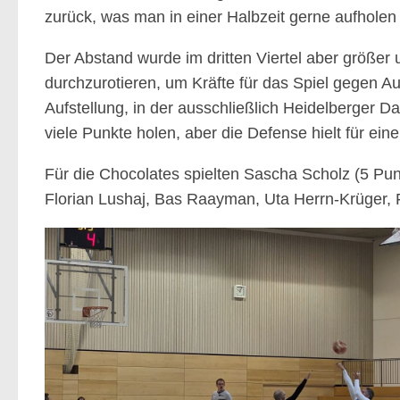
zurück, was man in einer Halbzeit gerne aufholen
Der Abstand wurde im dritten Viertel aber größe
durchzurotieren, um Kräfte für das Spiel gegen Au
Aufstellung, in der ausschließlich Heidelberger D
viele Punkte holen, aber die Defense hielt für ein
Für die Chocolates spielten Sascha Scholz (5 Punk
Florian Lushaj, Bas Raayman, Uta Herrn-Krüger, 