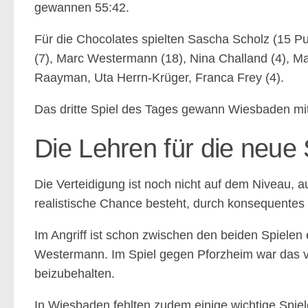
gewannen 55:42.
Für die Chocolates spielten Sascha Scholz (15 Pu
(7), Marc Westermann (18), Nina Challand (4), Ma
Raayman, Uta Herrn-Krüger, Franca Frey (4).
Das dritte Spiel des Tages gewann Wiesbaden mi
Die Lehren für die neue
Die Verteidigung ist noch nicht auf dem Niveau, a
realistische Chance besteht, durch konsequentes 
Im Angriff ist schon zwischen den beiden Spielen
Westermann. Im Spiel gegen Pforzheim war das vie
beizubehalten.
In Wiesbaden fehlten zudem einige wichtige Spiele