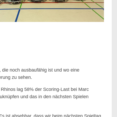
, die noch ausbaufähig ist und wo eine
erung zu sehen.
e Rhinos lag 58% der Scoring-Last bei Marc
nzuknüpfen und das in den nächsten Spielen
Es ist absehbar, dass wir beim nächsten Spieltag