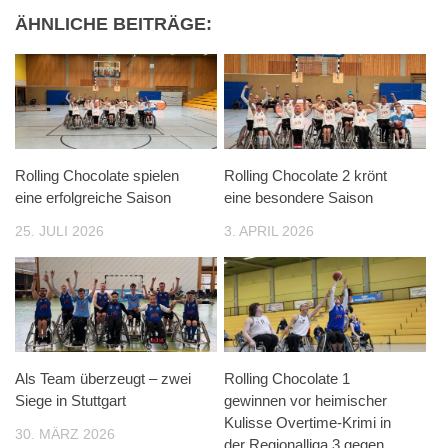
ÄHNLICHE BEITRÄGE:
Rolling Chocolate spielen
Rolling Chocolate 2 krönt
eine erfolgreiche Saison
eine besondere Saison
25. JULI 2026
3. APRIL 2026
Als Team überzeugt – zwei
Rolling Chocolate 1
Siege in Stuttgart
gewinnen vor heimischer
Kulisse Overtime-Krimi in
30. MÄRZ 2026
der Regionalliga 3 gegen