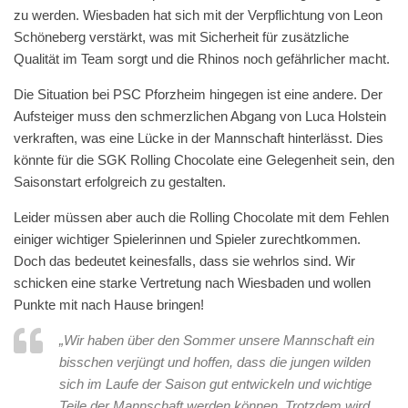
zu werden. Wiesbaden hat sich mit der Verpflichtung von Leon
Schöneberg verstärkt, was mit Sicherheit für zusätzliche
Qualität im Team sorgt und die Rhinos noch gefährlicher macht.
Die Situation bei PSC Pforzheim hingegen ist eine andere. Der
Aufsteiger muss den schmerzlichen Abgang von Luca Holstein
verkraften, was eine Lücke in der Mannschaft hinterlässt. Dies
könnte für die SGK Rolling Chocolate eine Gelegenheit sein, den
Saisonstart erfolgreich zu gestalten.
Leider müssen aber auch die Rolling Chocolate mit dem Fehlen
einiger wichtiger Spielerinnen und Spieler zurechtkommen.
Doch das bedeutet keinesfalls, dass sie wehrlos sind. Wir
schicken eine starke Vertretung nach Wiesbaden und wollen
Punkte mit nach Hause bringen!
„Wir haben über den Sommer unsere Mannschaft ein
bisschen verjüngt und hoffen, dass die jungen wilden
sich im Laufe der Saison gut entwickeln und wichtige
Teile der Mannschaft werden können. Trotzdem wird