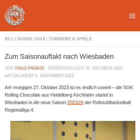
Unter dem Inhalt
RC1
/
RUNDE 23/24
/
TURNIERE & SPIELE
Zum Saisonauftakt nach Wiesbaden
VON
THILO PRÜNTE
· VERÖFFENTLICHT
27. OKTOBER 2023
·
AKTUALISIERT
2. NOVEMBER 2023
Am morgigen 27. Oktober 2023 ist es endlich soweit – die SGK
Rolling Chocolate aus Heidelberg Kirchheim startet in
Wiesbaden in die neue Saison
2023/24
der Rollstuhlbasketball
Regionalliga 4.