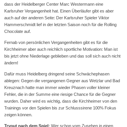
dass der Heidelberger Center Marc Westermann eine
Karlsruher Vergangenheit hat. Einen Überläufer gibt es aber
auch auf der anderen Seite: Der Karlsruher Spieler Viktor
Hammerschmidt lief in der letzten Saison noch für die Rolling
Chocolate auf.
Fernab von persönlichen Vergangenheiten gibt es für die
Kirchheimer aber auch reichlich sportliche Motivation: Man ist
bis jetzt ohne Niederlage geblieben und das soll sich auch nicht
ändern!
Dafür muss Heidelberg dringend seine Schwächephasen
ablegen: Gegen die vergangenen Gegner aus Wetzlar und Bad
Kreuznach hatte man immer wieder Phasen voller kleiner
Fehler, die in der Summe eine riesige Chance für die Gegner
wurden. Daher wird es wichtig, dass die Kirchheimer von den
Trainings vor den Spielen bis zur Schlusssirene 100% Fokus
zeigen können.
Tryout nach dem Spiel:
Wer schon vom Zusehen in einen