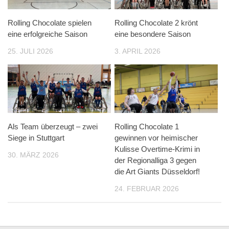
Rolling Chocolate spielen
Rolling Chocolate 2 krönt
eine erfolgreiche Saison
eine besondere Saison
25. JULI 2026
3. APRIL 2026
Als Team überzeugt – zwei
Rolling Chocolate 1
Siege in Stuttgart
gewinnen vor heimischer
Kulisse Overtime-Krimi in
30. MÄRZ 2026
der Regionalliga 3 gegen
die Art Giants Düsseldorf!
24. FEBRUAR 2026