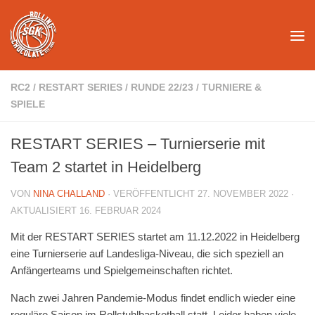
Unter dem Inhalt
RC2
/
RESTART SERIES
/
RUNDE 22/23
/
TURNIERE &
SPIELE
RESTART SERIES – Turnierserie mit
Team 2 startet in Heidelberg
VON
NINA CHALLAND
· VERÖFFENTLICHT
27. NOVEMBER 2022
·
AKTUALISIERT
16. FEBRUAR 2024
Mit der RESTART SERIES startet am 11.12.2022 in Heidelberg
eine Turnierserie auf Landesliga-Niveau, die sich speziell an
Anfängerteams und Spielgemeinschaften richtet.
Nach zwei Jahren Pandemie-Modus findet endlich wieder eine
reguläre Saison im Rollstuhlbasketball statt. Leider haben viele