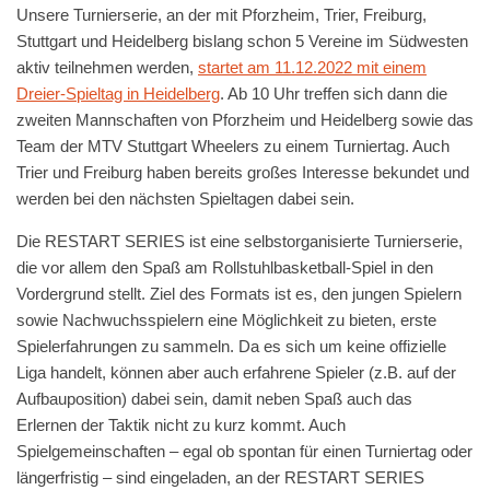
Unsere Turnierserie, an der mit Pforzheim, Trier, Freiburg,
Stuttgart und Heidelberg bislang schon 5 Vereine im Südwesten
aktiv teilnehmen werden,
startet am 11.12.2022 mit einem
Dreier-Spieltag in Heidelberg
. Ab 10 Uhr treffen sich dann die
zweiten Mannschaften von Pforzheim und Heidelberg sowie das
Team der MTV Stuttgart Wheelers zu einem Turniertag. Auch
Trier und Freiburg haben bereits großes Interesse bekundet und
werden bei den nächsten Spieltagen dabei sein.
Die RESTART SERIES ist eine selbstorganisierte Turnierserie,
die vor allem den Spaß am Rollstuhlbasketball-Spiel in den
Vordergrund stellt. Ziel des Formats ist es, den jungen Spielern
sowie Nachwuchsspielern eine Möglichkeit zu bieten, erste
Spielerfahrungen zu sammeln. Da es sich um keine offizielle
Liga handelt, können aber auch erfahrene Spieler (z.B. auf der
Aufbauposition) dabei sein, damit neben Spaß auch das
Erlernen der Taktik nicht zu kurz kommt. Auch
Spielgemeinschaften – egal ob spontan für einen Turniertag oder
längerfristig – sind eingeladen, an der RESTART SERIES