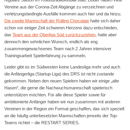
Vereine aus der Corona-Zeit Abgänge zu verzeichnen und
verletzungsbedingte Ausfälle kommen auch hier und da hinzu.
Die zweite Mannschaft der Rolling Chocolate
hatte sich daher
schon vor einiger Zeit schweren Herzens dazu entschieden,
das
Team aus der Oberliga Süd zurückzuziehen
, hatte aber
dennoch den sehnlichen Wunsch, endlich als eng
zusammengewachsenes Team nach 2 Jahren intensiver
Trainingsarbeit Spielerfahrung zu sammeln.
Leider gibt es im Südwesten keine Landesliga mehr und auch
die Anfängerliga (Startup-Liga) des DRS ist nicht zustande
gekommen. Neben den neuen Spielern haben wir einige „alte
Hasen“, die gerne die Nachwuchsmannschaft spielerisch
unterstützen möchten. Für alle diese Spieler sowie für
ambitionierte Anfänger haben wir nun zusammen mit anderen
Vereinen in der Region ein Format geschaffen, das sich speziell
an die häufig unterbesetzten Mannschaften jenseits der Top-
Teams richtet – die RESTART SERIES.