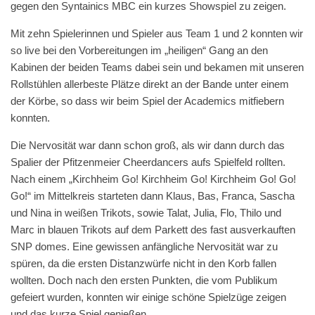
gegen den Syntainics MBC ein kurzes Showspiel zu zeigen.
Mit zehn Spielerinnen und Spieler aus Team 1 und 2 konnten wir
so live bei den Vorbereitungen im „heiligen“ Gang an den
Kabinen der beiden Teams dabei sein und bekamen mit unseren
Rollstühlen allerbeste Plätze direkt an der Bande unter einem
der Körbe, so dass wir beim Spiel der Academics mitfiebern
konnten.
Die Nervosität war dann schon groß, als wir dann durch das
Spalier der Pfitzenmeier Cheerdancers aufs Spielfeld rollten.
Nach einem „Kirchheim Go! Kirchheim Go! Kirchheim Go! Go!
Go!“ im Mittelkreis starteten dann Klaus, Bas, Franca, Sascha
und Nina in weißen Trikots, sowie Talat, Julia, Flo, Thilo und
Marc in blauen Trikots auf dem Parkett des fast ausverkauften
SNP domes. Eine gewissen anfängliche Nervosität war zu
spüren, da die ersten Distanzwürfe nicht in den Korb fallen
wollten. Doch nach den ersten Punkten, die vom Publikum
gefeiert wurden, konnten wir einige schöne Spielzüge zeigen
und das kurze Spiel genießen.