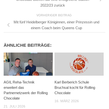
2022/23 zurück
VORHERIGER BEITRAG
Mit fünf Heidelberger Königinnen, einer Prinzessin und
einem Coach beim Queens Cup
ÄHNLICHE BEITRÄGE:
AGIL Reha-Technik
Karl Berberich Schule
erweitert das
Bruchsal kocht für Rolling
Partnernetzwerk der Rolling
Chocolate
Chocolate
16. MÄRZ 2026
21. JULI 2026