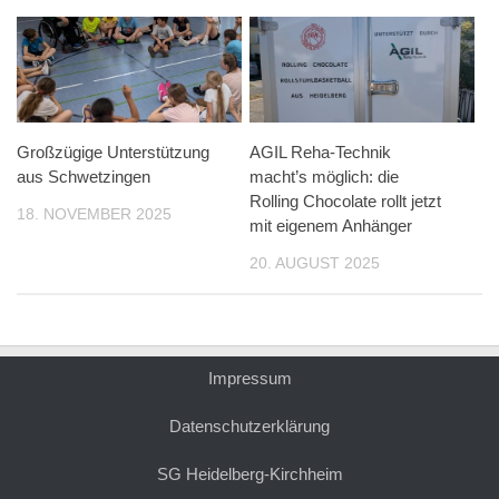
Großzügige Unterstützung
AGIL Reha-Technik
aus Schwetzingen
macht’s möglich: die
Rolling Chocolate rollt jetzt
18. NOVEMBER 2025
mit eigenem Anhänger
20. AUGUST 2025
Impressum
Datenschutzerklärung
SG Heidelberg-Kirchheim