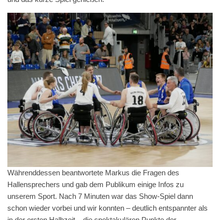
Währenddessen beantwortete Markus die Fragen des
Hallensprechers und gab dem Publikum einige Infos zu
unserem Sport. Nach 7 Minuten war das Show-Spiel dann
schon wieder vorbei und wir konnten – deutlich entspannter als
in der ersten Halbzeit – die spektakulären Punkte der