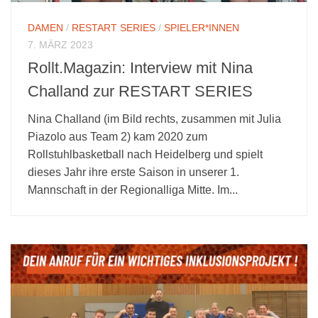
DAMEN
/
RESTART SERIES
/
SPIELER*INNEN
7. MÄRZ 2023
Rollt.Magazin: Interview mit Nina
Challand zur RESTART SERIES
Nina Challand (im Bild rechts, zusammen mit Julia
Piazolo aus Team 2) kam 2020 zum
Rollstuhlbasketball nach Heidelberg und spielt
dieses Jahr ihre erste Saison in unserer 1.
Mannschaft in der Regionalliga Mitte. Im...