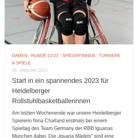
DAMEN
/
RUNDE 22/23
/
SPIELER*INNEN
/
TURNIERE
& SPIELE
25. JANUAR 2023
Start in ein spannendes 2023 für
Heidelberger
Rollstuhlbasketballerinnen
Am letzten Wochenende war unsere Heidelberger
Spielerin Nina Challand erstmals bei einem
Spieltag des Team Germany der RBB Iguanas
München dabei. Die „Iguana Mädels“ sind eine