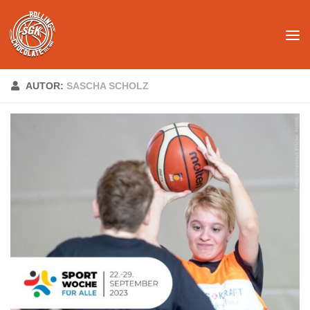
Unter dem Inhalt
AUTOR:
SASCHA SCHOLZ